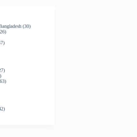
 Bangladesh
(30)
26)
7)
27)
)
63)
42)
)