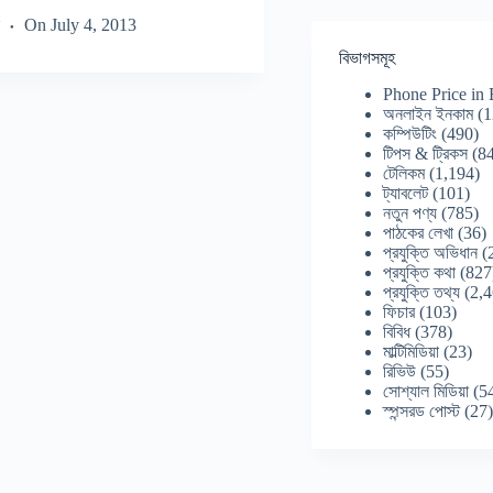
On
July 4, 2013
বিভাগসমূহ
Phone Price in
অনলাইন ইনকাম
(1
কম্পিউটিং
(490)
টিপস & ট্রিকস
(84
টেলিকম
(1,194)
ট্যাবলেট
(101)
নতুন পণ্য
(785)
পাঠকের লেখা
(36)
প্রযুক্তি অভিধান
(
প্রযুক্তি কথা
(827
প্রযুক্তি তথ্য
(2,4
ফিচার
(103)
বিবিধ
(378)
মাল্টিমিডিয়া
(23)
রিভিউ
(55)
সোশ্যাল মিডিয়া
(5
স্পন্সরড পোস্ট
(27