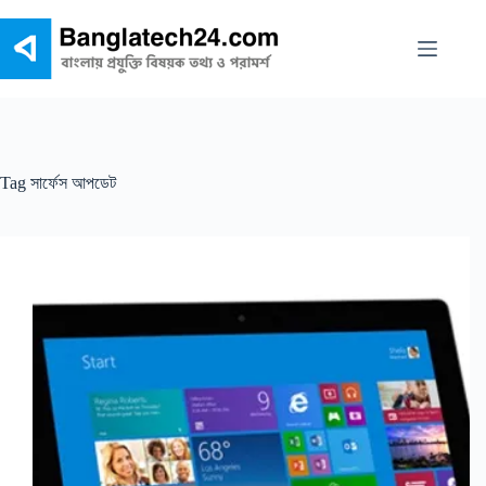
Skip
to
content
Tag
সার্ফেস আপডেট