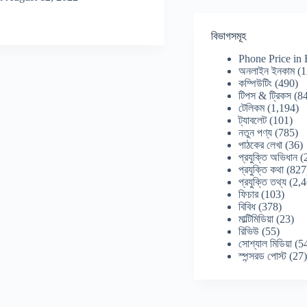
বিভাগসমূহ
Phone Price in
অনলাইন ইনকাম
(1
কম্পিউটিং
(490)
টিপস & ট্রিকস
(84
টেলিকম
(1,194)
ট্যাবলেট
(101)
নতুন পণ্য
(785)
পাঠকের লেখা
(36)
প্রযুক্তি অভিধান
(
প্রযুক্তি কথা
(827
প্রযুক্তি তথ্য
(2,4
ফিচার
(103)
বিবিধ
(378)
মাল্টিমিডিয়া
(23)
রিভিউ
(55)
সোশ্যাল মিডিয়া
(5
স্পন্সরড পোস্ট
(27