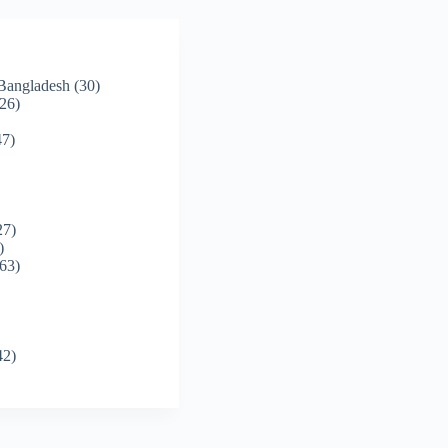
 Bangladesh
(30)
26)
7)
27)
)
63)
42)
)