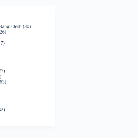
 Bangladesh
(30)
26)
7)
27)
)
63)
42)
)