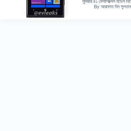
লুমিয়ার ৪১ মেগাপিক্সেল মডেল 
By
আরাফাত বিন সুলতান