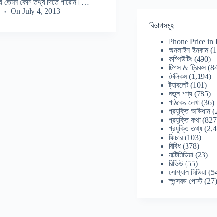
নিয়ে তেমন কোন তথ্য দিতে পারেনি।…
On
July 4, 2013
বিভাগসমূহ
Phone Price in
অনলাইন ইনকাম
(1
কম্পিউটিং
(490)
টিপস & ট্রিকস
(84
টেলিকম
(1,194)
ট্যাবলেট
(101)
নতুন পণ্য
(785)
পাঠকের লেখা
(36)
প্রযুক্তি অভিধান
(
প্রযুক্তি কথা
(827
প্রযুক্তি তথ্য
(2,4
ফিচার
(103)
বিবিধ
(378)
মাল্টিমিডিয়া
(23)
রিভিউ
(55)
সোশ্যাল মিডিয়া
(5
স্পন্সরড পোস্ট
(27