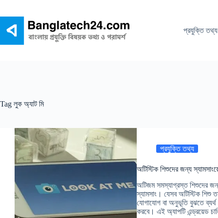
Skip
to
content
প্রযুক্তি তথ্য
Tag
লুক অ্যাট মি
প্রযুক্তি তথ্য
অটিস্টিক শিশুদের জন্য স্যামসাংয়
অটিজম সমস্যাগ্রস্ত শিশুদের জন্
স্যামসাং। যেসব অটিস্টিক শিশু ত
যোগাযোগ বা অনুভূতি বুঝতে ব্যর্
করবে। এই অ্যাপটি এন্ড্রয়েড চা