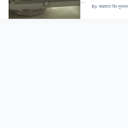
…
By
আরাফাত বিন সুলতান