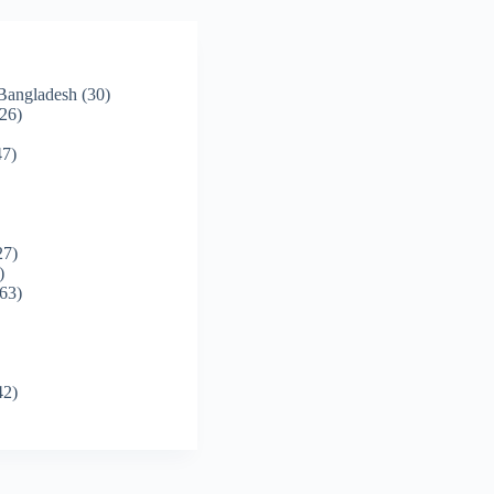
 Bangladesh
(30)
26)
7)
27)
)
63)
42)
)