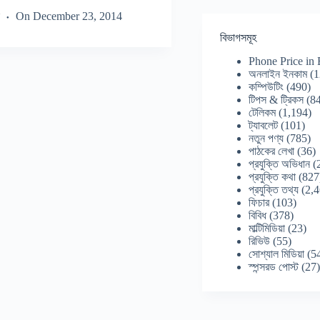
On
December 23, 2014
বিভাগসমূহ
Phone Price in
অনলাইন ইনকাম
(1
কম্পিউটিং
(490)
টিপস & ট্রিকস
(84
টেলিকম
(1,194)
ট্যাবলেট
(101)
নতুন পণ্য
(785)
পাঠকের লেখা
(36)
প্রযুক্তি অভিধান
(
প্রযুক্তি কথা
(827
প্রযুক্তি তথ্য
(2,4
ফিচার
(103)
বিবিধ
(378)
মাল্টিমিডিয়া
(23)
রিভিউ
(55)
সোশ্যাল মিডিয়া
(5
স্পন্সরড পোস্ট
(27