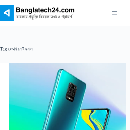
Skip
to
content
Tag
রেডমি নোট ৯এস