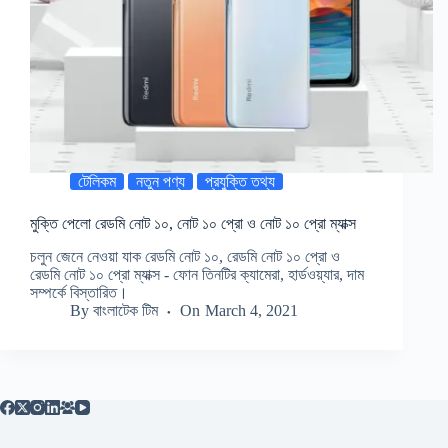
টেলিকম
নতুন পণ্য
প্রযুক্তি তথ্য
মুক্তি পেলো রেডমি নোট ১০, নোট ১০ প্রো ও নোট ১০ প্রো ম্যাক্স
চলুন জেনে নেওয়া যাক রেডমি নোট ১০, রেডমি নোট ১০ প্রো ও
রেডমি নোট ১০ প্রো ম্যাক্স - ফোন তিনটির ক্যামেরা, হার্ডওয়্যার, দাম
সম্পর্কে বিস্তারিত।
By
বাংলাটেক টিম
On
March 4, 2021