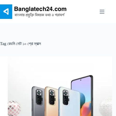
Skip
to
content
Tag
রেডমি নোট ১০ প্রো ম্যাক্স