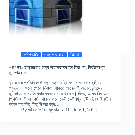
কম্পিউটিং
প্রযুক্তি কথা
রিভিউ
এমএসইঃ উইন্ডোজের জন্য মাইক্রোসফটের ফ্রি এবং নির্ভরযোগ্য
এন্টিভাইরাস
ইন্টারনেটে প্রতিনিয়তই নতুন নতুন ভাইরাস/ ম্যালওয়্যার ছড়িয়ে
পড়ছে। এগুলো থেকে নিরাপদ থাকতে অনেকেই অনেক ব্র্যান্ডের
এন্টিভাইরাস সফটওয়্যার ব্যবহার করে থাকেন। কিন্তু এদের ফ্রি এবং
প্রিমিয়াম উভয় ভার্সন থাকার ফলে কেউ কেউ ফ্রি এন্টিভাইরাস ইনস্টল
করেন যার কিছু কিছু ফিচার বন্ধ…
By
আরাফাত বিন সুলতান
On
July 1, 2013