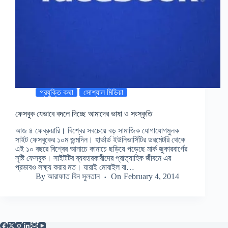
প্রযুক্তি কথা
সোশ্যাল মিডিয়া
ফেসবুক যেভাবে বদলে দিচ্ছে আমাদের ভাষা ও সংস্কৃতি
আজ ৪ ফেব্রুয়ারি। বিশ্বের সবচেয়ে বড় সামাজিক যোগাযোগমুলক
সাইট ফেসবুকের ১০ম জন্মদিন। হার্ভার্ড ইউনিভার্সিটির ডরমেটরি থেকে
এই ১০ বছরে বিশ্বের আনাচে কানাচে ছড়িয়ে পড়েছে মার্ক জুকারবার্গের
সৃষ্টি ফেসবুক। সাইটটির ব্যবহারকারীদের প্রাত্যাহিক জীবনে এর
প্রভাবও লক্ষ্য করার মত। যারাই মোবাইল বা…
By
আরাফাত বিন সুলতান
On
February 4, 2014