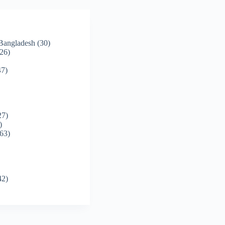
 Bangladesh
(30)
26)
7)
27)
)
63)
42)
)