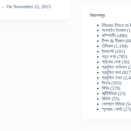
On
November 22, 2015
বিভাগসমূহ
Phone Price in
অনলাইন ইনকাম
(1
কম্পিউটিং
(490)
টিপস & ট্রিকস
(84
টেলিকম
(1,194)
ট্যাবলেট
(101)
নতুন পণ্য
(785)
পাঠকের লেখা
(36)
প্রযুক্তি অভিধান
(
প্রযুক্তি কথা
(827
প্রযুক্তি তথ্য
(2,4
ফিচার
(103)
বিবিধ
(378)
মাল্টিমিডিয়া
(23)
রিভিউ
(55)
সোশ্যাল মিডিয়া
(5
স্পন্সরড পোস্ট
(27