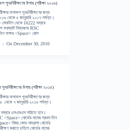
ল পুনঃনিরীক্ষণের উপায় (পরীক্ষা ২০১৬)
্ষার ফলাফল পুনঃনিরীক্ষণের জন্য
০১৬ থেকে ৫ জানুয়ারি ২০১৭ পর্যন্ত।
েইড মোবাইল থেকে 16222 নম্বরে
 ফরম্যাট নিম্নরূপঃ RSC
 তিন অক্ষর <Space> রোল
On
December 30, 2016
পুনঃনিরীক্ষণের উপায় (পরীক্ষা ২০১৫)
্ষার ফলাফল পুনঃনিরীক্ষণের জন্য
৬ থেকে ৭ জানুয়ারি ২০১৬ পর্যন্ত।
 নম্বরে এসএমএস পাঠাতে হবে।
C <Space> বোর্ডের নামের প্রথম তিন
ace> বিষয় কোড মাদ্রাসা বোর্ডের
িরীক্ষণ করাতে চাইলে বোর্ডের নামের