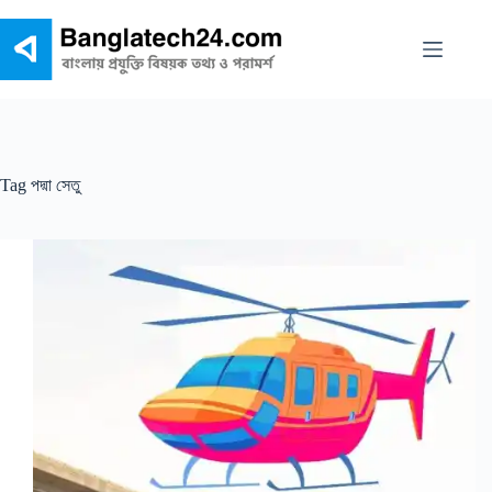
Skip
to
content
Tag
পদ্মা সেতু