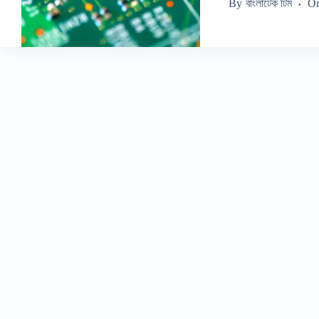
By
বাংলাটেক টিম
O