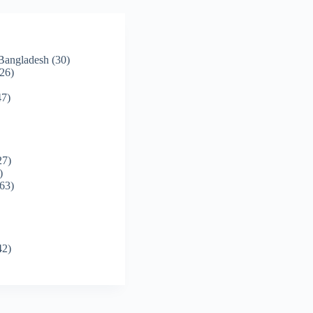
 Bangladesh
(30)
26)
7)
27)
)
63)
42)
)