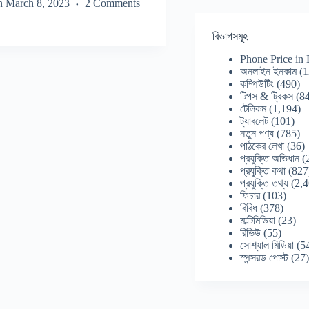
n
March 8, 2023
2 Comments
বিভাগসমূহ
Phone Price in
অনলাইন ইনকাম
(1
কম্পিউটিং
(490)
টিপস & ট্রিকস
(84
টেলিকম
(1,194)
ট্যাবলেট
(101)
নতুন পণ্য
(785)
পাঠকের লেখা
(36)
প্রযুক্তি অভিধান
(
প্রযুক্তি কথা
(827
প্রযুক্তি তথ্য
(2,4
ফিচার
(103)
বিবিধ
(378)
মাল্টিমিডিয়া
(23)
রিভিউ
(55)
সোশ্যাল মিডিয়া
(5
স্পন্সরড পোস্ট
(27