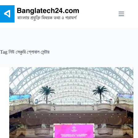
Skip
to
content
Tag
নিউ সেঞ্চুরি গ্লোবাল সেন্টার