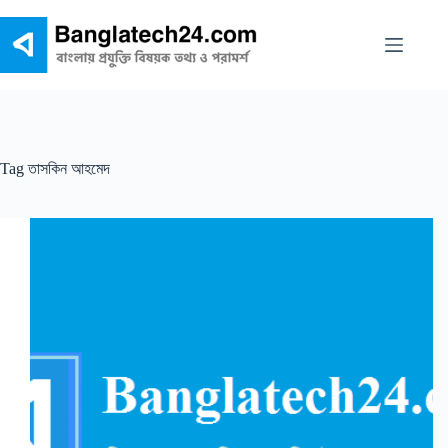
Skip
to
content
Tag
তাসকিন আহমেদ