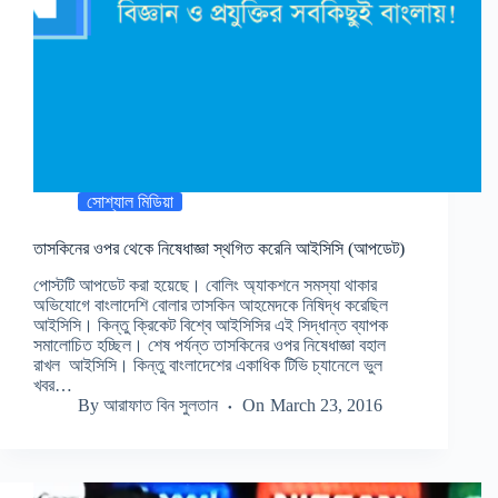
সোশ্যাল মিডিয়া
তাসকিনের ওপর থেকে নিষেধাজ্ঞা স্থগিত করেনি আইসিসি (আপডেট)
পোস্টটি আপডেট করা হয়েছে। বোলিং অ্যাকশনে সমস্যা থাকার
অভিযোগে বাংলাদেশি বোলার তাসকিন আহমেদকে নিষিদ্ধ করেছিল
আইসিসি। কিন্তু ক্রিকেট বিশ্বে আইসিসির এই সিদ্ধান্ত ব্যাপক
সমালোচিত হচ্ছিল। শেষ পর্যন্ত তাসকিনের ওপর নিষেধাজ্ঞা বহাল
রাখল আইসিসি। কিন্তু বাংলাদেশের একাধিক টিভি চ্যানেলে ভুল
খবর…
By
আরাফাত বিন সুলতান
On
March 23, 2016