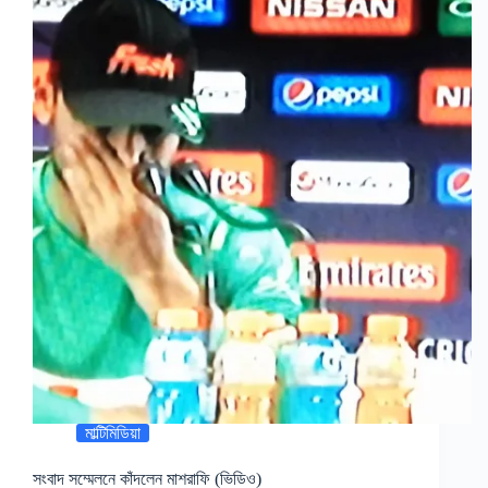
মাল্টিমিডিয়া
সংবাদ সম্মেলনে কাঁদলেন মাশরাফি (ভিডিও)