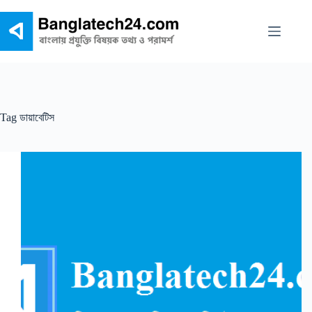
Skip
to
content
Tag
ডায়াবেটিস