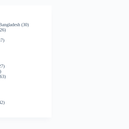
 Bangladesh
(30)
26)
7)
27)
)
63)
42)
)