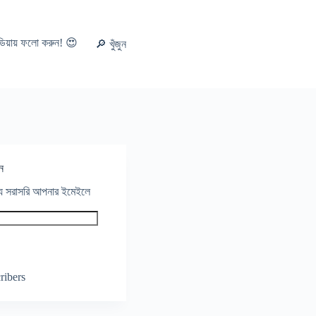
ডিয়ায় ফলো করুন! 😍
🔎 খুঁজুন
ন
থ্য সরাসরি আপনার ইমেইলে
ribers