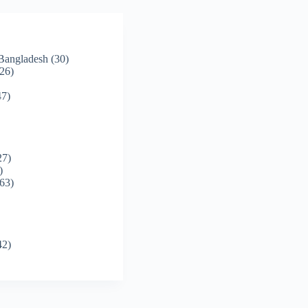
 Bangladesh
(30)
26)
7)
27)
)
63)
42)
)