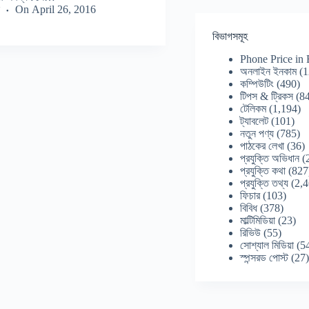
On
April 26, 2016
বিভাগসমূহ
Phone Price in
অনলাইন ইনকাম
(1
কম্পিউটিং
(490)
টিপস & ট্রিকস
(84
টেলিকম
(1,194)
ট্যাবলেট
(101)
নতুন পণ্য
(785)
পাঠকের লেখা
(36)
প্রযুক্তি অভিধান
(
প্রযুক্তি কথা
(827
প্রযুক্তি তথ্য
(2,4
ফিচার
(103)
বিবিধ
(378)
মাল্টিমিডিয়া
(23)
রিভিউ
(55)
সোশ্যাল মিডিয়া
(5
স্পন্সরড পোস্ট
(27