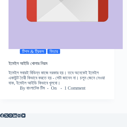
টিপস & ট্রিকস
ফিচার
ইমেইল আইডি খোলার নিয়ম
ইমেইল সবারই বিভিন্ন কাজে দরকার হয়। তবে অনেকেই ইমেইল
একাউন্ট তৈরী কিভাবে করতে হয় - সেটা জানেন না। চলুন জেনে নেওয়া
যাক, ইমেইল আইডি কিভাবে খুলবো।
By
বাংলাটেক টিম
On
1 Comment