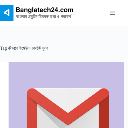
Skip
to
content
Tag
কীভাবে ইমেইল একাউন্ট খুলব