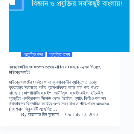
প্রযুক্তি কথা
প্রযুক্তি তথ্য
ব্যবহারকারীর ব্যক্তিগত তথ্যে মার্কিন সরকারকে এক্সেস দিয়েছে
মাইক্রোসফট!
মাইক্রোসফটের সার্ভারে থাকা ব্যবহারকারীর ব্যক্তিগত তথ্যে
যুক্তরাষ্ট্র সরকারের গভীর প্রবেশাধিকার আছে বলে খবর পাওয়া
যাচ্ছে। কোম্পানিটির স্কাইপ, আউটলুক, স্কাইড্রাইভ, হটমেইল
প্রভৃতির এনক্রিপশন সিস্টেম ভেঙে ইমেইল, চ্যাট, ভিডিও কল সহ
ইউজারদের বিস্তারিত তথ্যের ওপর নজর রাখতে পারে/পারত এনএসএ
(ন্যাশনাল সিক্যুরিটি এজেন্সি);…
By
আরাফাত বিন সুলতান
On
July 13, 2013