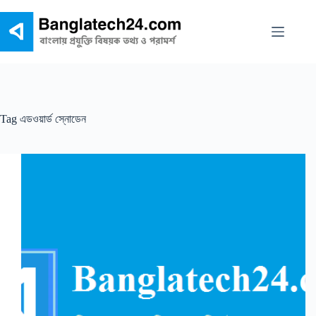
Skip
to
content
Tag
এডওয়ার্ড স্নোডেন