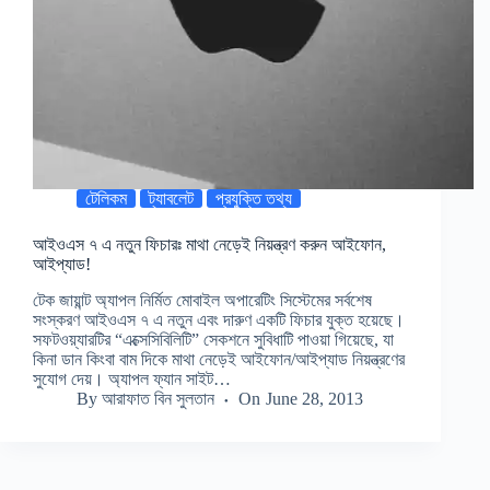
টেলিকম
ট্যাবলেট
প্রযুক্তি তথ্য
আইওএস ৭ এ নতুন ফিচারঃ মাথা নেড়েই নিয়ন্ত্রণ করুন আইফোন,
আইপ্যাড!
টেক জায়ান্ট অ্যাপল নির্মিত মোবাইল অপারেটিং সিস্টেমের সর্বশেষ
সংস্করণ আইওএস ৭ এ নতুন এবং দারুণ একটি ফিচার যুক্ত হয়েছে।
সফটওয়্যারটির “এক্সেসিবিলিটি” সেকশনে সুবিধাটি পাওয়া গিয়েছে, যা
কিনা ডান কিংবা বাম দিকে মাথা নেড়েই আইফোন/আইপ্যাড নিয়ন্ত্রণের
সুযোগ দেয়। অ্যাপল ফ্যান সাইট…
By
আরাফাত বিন সুলতান
On
June 28, 2013