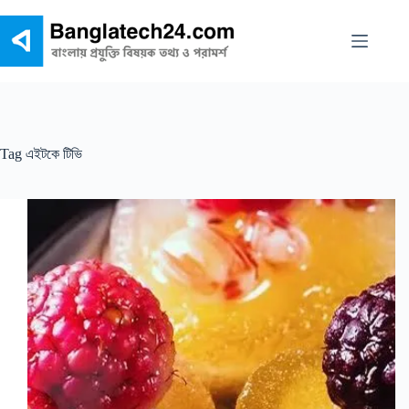
Skip
to
content
Tag
এইটকে টিভি