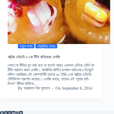
নতুন পণ্য
প্রযুক্তি তথ্য
আল্ট্রা এইচডি ৮-কে টিভি বানিয়েছে এলজি
ফোর’কে টিভির যুগ শুরু হতে না হতেই আরও একধাপ এগিয়ে এইট’কে
টিভি প্রকাশ করল এলজি। জার্মানির বার্লিনে চলমান আইএফএ ইভেন্টে
দক্ষিণ কোরিয়ার এই কোম্পানিটি তাদের ৯৮ ইঞ্চি ৮কে আল্ট্রা-এইচডি
টেলিভিশন প্রদর্শন করেছে। এলজি বলছে, তাদের এই ‘সুপার হাই-
ভিশন’ টিভির মনিটরে…
By
আরাফাত বিন সুলতান
On
September 6, 2014