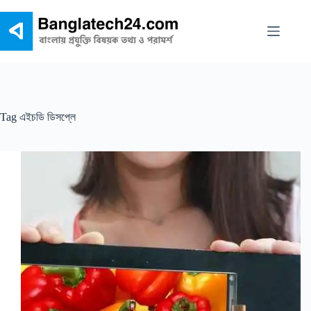
Skip
to
content
Tag
এইচডি ডিসপ্লে