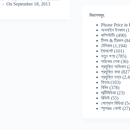
On
September 18, 2013
বিভাগসমূহ
Phone Price in
অনলাইন ইনকাম
(1
কম্পিউটিং
(490)
টিপস & ট্রিকস
(84
টেলিকম
(1,194)
ট্যাবলেট
(101)
নতুন পণ্য
(785)
পাঠকের লেখা
(36)
প্রযুক্তি অভিধান
(
প্রযুক্তি কথা
(827
প্রযুক্তি তথ্য
(2,4
ফিচার
(103)
বিবিধ
(378)
মাল্টিমিডিয়া
(23)
রিভিউ
(55)
সোশ্যাল মিডিয়া
(5
স্পন্সরড পোস্ট
(27