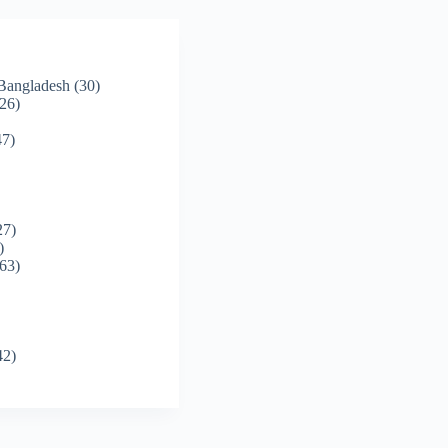
 Bangladesh
(30)
26)
7)
27)
)
63)
42)
)