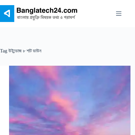
Skip
to
content
Tag
উইন্ডোজ ৮ শাট ডাউন