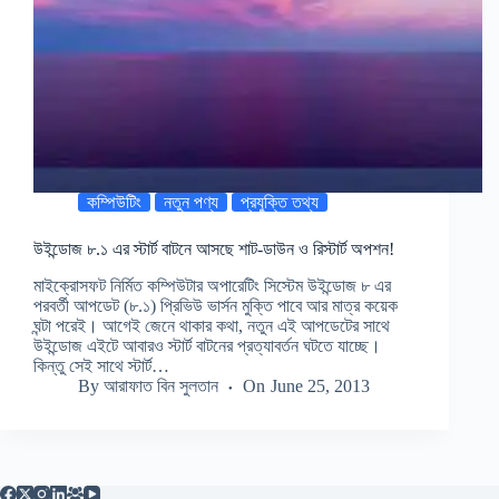
কম্পিউটিং
নতুন পণ্য
প্রযুক্তি তথ্য
উইন্ডোজ ৮.১ এর স্টার্ট বাটনে আসছে শাট-ডাউন ও রিস্টার্ট অপশন!
মাইক্রোসফট নির্মিত কম্পিউটার অপারেটিং সিস্টেম উইন্ডোজ ৮ এর
পরবর্তী আপডেট (৮.১) প্রিভিউ ভার্সন মুক্তি পাবে আর মাত্র কয়েক
ঘন্টা পরেই। আগেই জেনে থাকার কথা, নতুন এই আপডেটের সাথে
উইন্ডোজ এইটে আবারও স্টার্ট বাটনের প্রত্যাবর্তন ঘটতে যাচ্ছে।
কিন্তু সেই সাথে স্টার্ট…
By
আরাফাত বিন সুলতান
On
June 25, 2013