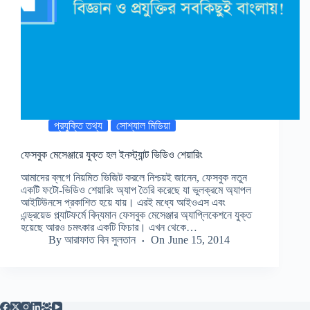
প্রযুক্তি তথ্য
সোশ্যাল মিডিয়া
ফেসবুক মেসেঞ্জারে যুক্ত হল ইনস্ট্যান্ট ভিডিও শেয়ারিং
আমাদের ব্লগে নিয়মিত ভিজিট করলে নিশ্চয়ই জানেন, ফেসবুক নতুন
একটি ফটো-ভিডিও শেয়ারিং অ্যাপ তৈরি করেছে যা ভুলক্রমে অ্যাপল
আইটিউনসে প্রকাশিত হয়ে যায়। এরই মধ্যে আইওএস এবং
এন্ড্রয়েড প্ল্যাটফর্মে বিদ্যমান ফেসবুক মেসেঞ্জার অ্যাপ্লিকেশনে যুক্ত
হয়েছে আরও চমৎকার একটি ফিচার। এখন থেকে…
By
আরাফাত বিন সুলতান
On
June 15, 2014