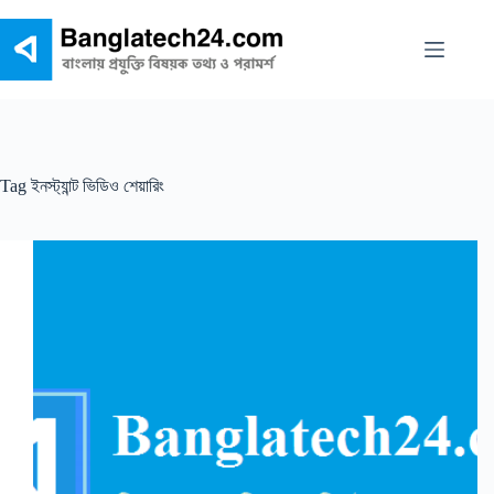
Skip
to
content
Tag
ইনস্ট্যান্ট ভিডিও শেয়ারিং