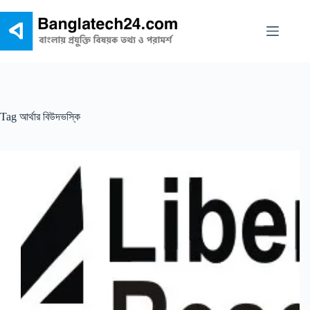
Skip
to
content
Tag
আর্থার বিউদভস্কি