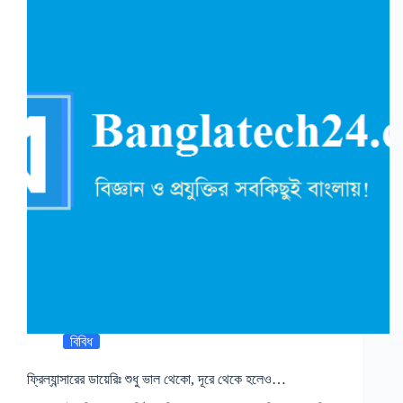
বিবিধ
ফ্রিল্যান্সারের ডায়েরিঃ শুধু ভাল থেকো, দূরে থেকে হলেও…