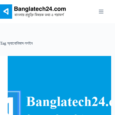
Skip
to
content
Tag
অ্যানোনিমাস লগইন