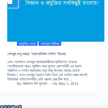
প্রযুক্তি তথ্য
সোশ্যাল মিডিয়া
ফেসবুক চালু করছে ‘অ্যানোনিমাস লগইন’ ফিচার!
এফ৮ সম্মেলনে ফেসবুক ব্যবহারকারীদের ব্যক্তিগত তথ্যের
গোপনীয়তাকে আরও সুরক্ষিত করে তুলতে কোম্পানিটি এর অ্যাপ
পারমিশন ও লগইন ব্যবস্থায় নতুন কিছু উন্নয়ন আনার ঘোষণা
দিয়েছে। ফলে ফেসবুক অ্যাপে সাইন আপ এবং লগইন করার আগেই
ইউজাররা এপ্লিকেশনটির ডেটা এক্সেস রেঞ্জ ঠিক করে…
By
আরাফাত বিন সুলতান
On
May 1, 2014