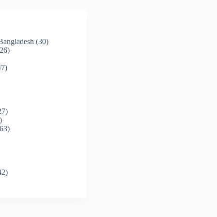
 Bangladesh
(30)
26)
7)
27)
)
63)
42)
)