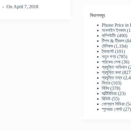
On
April 7, 2018
বিভাগসমূহ
Phone Price in
অনলাইন ইনকাম
(1
কম্পিউটিং
(490)
টিপস & ট্রিকস
(84
টেলিকম
(1,194)
ট্যাবলেট
(101)
নতুন পণ্য
(785)
পাঠকের লেখা
(36)
প্রযুক্তি অভিধান
(
প্রযুক্তি কথা
(827
প্রযুক্তি তথ্য
(2,4
ফিচার
(103)
বিবিধ
(378)
মাল্টিমিডিয়া
(23)
রিভিউ
(55)
সোশ্যাল মিডিয়া
(5
স্পন্সরড পোস্ট
(27