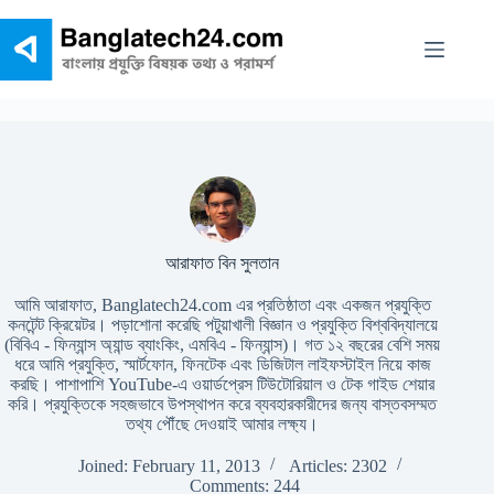
Skip
to
content
আরাফাত বিন সুলতান
আমি আরাফাত, Banglatech24.com এর প্রতিষ্ঠাতা এবং একজন প্রযুক্তি
কনটেন্ট ক্রিয়েটর। পড়াশোনা করেছি পটুয়াখালী বিজ্ঞান ও প্রযুক্তি বিশ্ববিদ্যালয়ে
(বিবিএ - ফিন্যান্স অ্যান্ড ব্যাংকিং, এমবিএ - ফিন্যান্স)। গত ১২ বছরের বেশি সময়
ধরে আমি প্রযুক্তি, স্মার্টফোন, ফিনটেক এবং ডিজিটাল লাইফস্টাইল নিয়ে কাজ
করছি। পাশাপাশি YouTube-এ ওয়ার্ডপ্রেস টিউটোরিয়াল ও টেক গাইড শেয়ার
করি। প্রযুক্তিকে সহজভাবে উপস্থাপন করে ব্যবহারকারীদের জন্য বাস্তবসম্মত
তথ্য পৌঁছে দেওয়াই আমার লক্ষ্য।
Joined: February 11, 2013
Articles: 2302
Comments: 244