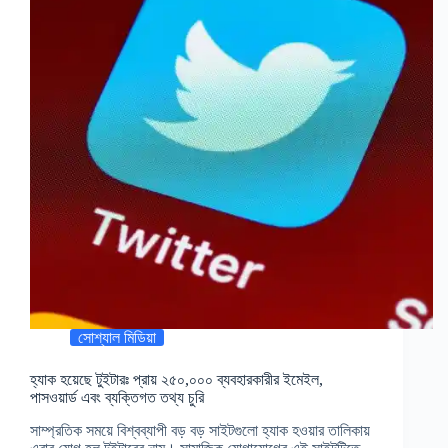
সোশ্যাল মিডিয়া
হ্যাক হয়েছে টুইটারঃ প্রায় ২৫০,০০০ ব্যবহারকারীর ইমেইল,
পাসওয়ার্ড এবং ব্যক্তিগত তথ্য চুরি
সাম্প্রতিক সময়ে বিশ্বব্যাপী বড় বড় সাইটগুলো হ্যাক হওয়ার তালিকায়